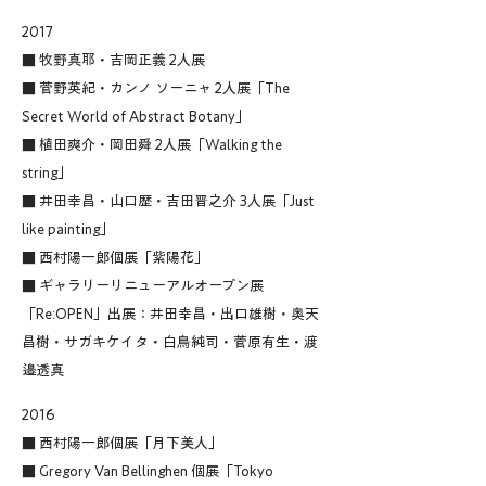
2017
■ 牧野真耶・吉岡正義 2人展
■ 菅野英紀・カンノ ソーニャ 2人展「The
Secret World of Abstract Botany」
■ 植田爽介・岡田舜 2人展「Walking the
string」
■ 井田幸昌・山口歴・吉田晋之介 3人展「Just
like painting」
■ 西村陽一郎個展「紫陽花」
■ ギャラリーリニューアルオープン展
「Re:OPEN」出展：井田幸昌・出口雄樹・奥天
昌樹・サガキケイタ・白鳥純司・菅原有生・渡
邉透真
2016
■ 西村陽一郎個展「月下美人」
■ Gregory Van Bellinghen 個展「Tokyo