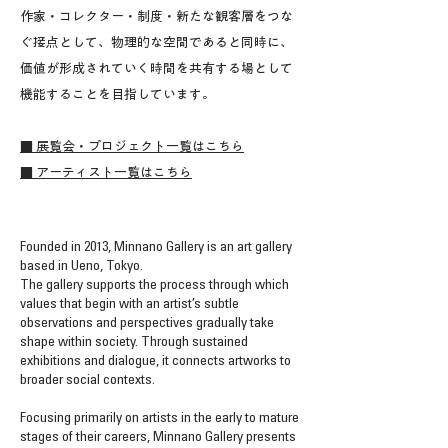
作家・コレクター・制度・新たな観客層をつな
ぐ接点として、物理的な空間であると同時に、
価値が形成されていく時間を共有する場として
機能することを目指しています。
■ 展覧会・プロジェクト一覧はこちら
■ アーティスト一覧はこちら
Founded in 2013, Minnano Gallery is an art gallery
based in Ueno, Tokyo.
The gallery supports the process through which
values that begin with an artist’s subtle
observations and perspectives gradually take
shape within society. Through sustained
exhibitions and dialogue, it connects artworks to
broader social contexts.
Focusing primarily on artists in the early to mature
stages of their careers, Minnano Gallery presents