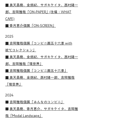
■ 奥天昌樹、金炯紀、サガキケイタ、西村陽一
郎、吉岡雅哉「ON-PAPER」(主催：WHAT
CAFE)
■ 香月恵介個展「ON-SCREEN」
2025
■ 吉岡雅哉個展「コンビニ画五十六景 with
紋℃コレクション」
■ 奥天昌樹、金炯紀、サガキケイタ、西村陽一
郎、吉岡雅哉「環世界」
■ 吉岡雅哉個展「コンビニ画五十六景」
■ 奥天昌樹、金炯紀、西村陽一郎、吉岡雅哉
「環世界」
2024
■
吉岡雅哉個展「みんなのコンビニ」
■
奥天昌樹、香月恵介、サガキケイタ、吉岡雅
哉「Modal Landscape」