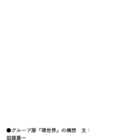
●グループ展『環世界』の構想　文：
田森葉一
