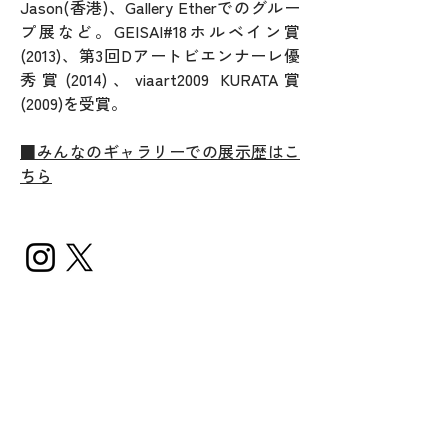
Jason(香港)、Gallery Etherでのグルー
プ展など。GEISAI#18ホルベイン賞
(2013)
、第3回Dアートビエンナーレ優
秀賞(2014)、viaart2009 KURATA賞
(2009)を受賞。
■みんなのギャラリーでの展示歴はこ
ちら