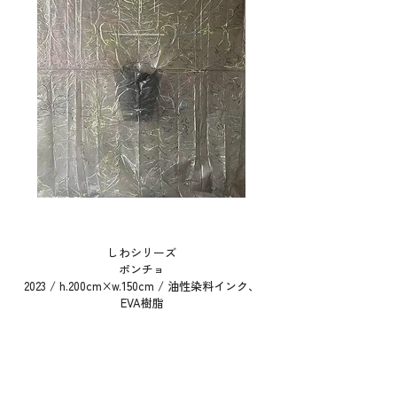
​しわシリーズ
ポンチョ
2023 / h.200cm×w.150cm / 油性染料インク、
EVA樹脂​​