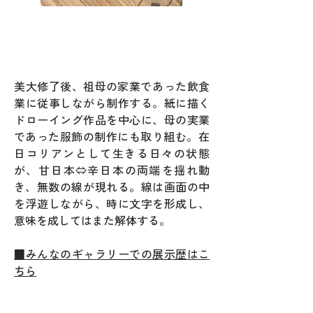
​美大修了後、祖母の家業であ​った飲食
業に従事しながら制作する。紙に描く
ドローイング作品を中心に、母の実業
であった服飾の制作にも取り組む。​在
日コリアンとして生きる日々の状態
が、甘​日本⇔辛日​本の両端​を揺れ動
き、無数の線​が現れる。線は画面の中
を浮遊しながら、時に文字を形成し、
意味を成してはまた解体する。
■みんなのギャラリーでの展示歴はこ
ちら