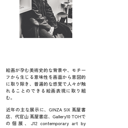
絵画が孕む美術史的な背景や、モチー
フから生じる意味性を画面から意図的
に取り除き、普遍的な感覚で人々が触
れることのできる絵画表現に取り組
む。
​近年の主な展示に、
GINZA SIX 蔦屋書
店、代官山 蔦屋書店、Gallery10 TOHで
の個展、J12 contemporary art by