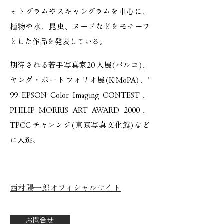
ォトグラムやスキャングラムを中心に、
植物や水、昆虫、ヌードなどをモチーフ
とした作品を発表している。
期待される若手写真家20 人展(パルコ)、
ヤング・ポートフォリオ展(K'MoPA)、’
99 EPSON Color Imaging CONTEST、
PHILIP MORRIS ART AWARD 2000、
TPCC チャレンジ(東京写真文化館)など
に入選。
西村陽一郎オフィシャルサイト
お問合せ