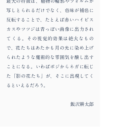
最大の特徴は、植物の輪郭やフォルムが
写しとられるだけでなく、色味が補色に
反転することで、たとえば赤いハイビス
カスやツツジは青っぽい画像に出力され
てくる。その視覚的効果は絶大なもの
で、花たちはあたかも月の光に染め上げ
られたような魔術的な雰囲気を醸し出す
ことになる。いわばポジからネガに転じ
た「影の花たち」が、そこに出現してく
るといえるだろう。
飯沢耕太郎