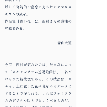
妖しく官能的で蠱惑に充ちたミクロコス
モスへの旅を。
作品集「青い花」は、西村さんの感性の
昇華である。
森山大道
今回、西村が試みたのは、彼自身によっ
て「スキャングラム透過陰画法」と名づ
けられた新技法である。この技法は、ス
キャナ上に置いた花や葉をネガデータに
することで作られる、いわばフォトグラ
ムのデジタル版とでもいうべきものだ。