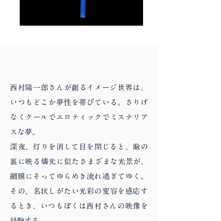
西村陽一郎さんが創るイメージ世界は、
いつもどこか夢性を帯びている。さりげ
なくクールでエロティックでミステリア
スな夢。
深夜、灯りを消して目を閉じると、瞼の
裏に映る燐光に似たさまざまな光景が、
網膜にそってゆらめき流れ過ぎてゆく。
その、名状しがたい光彩の変容を感応す
るとき、いつもぼくは西村さんの映像を
経験する。