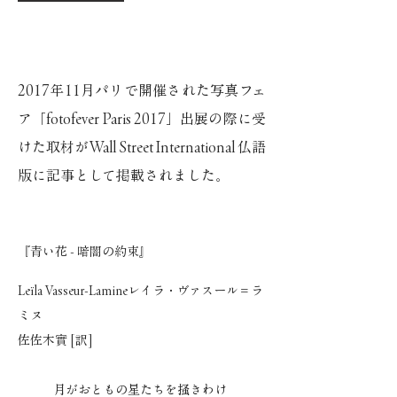
2017年11月パリで開催された写真フェ
ア「fotofever Paris 2017」出展の際に受
けた取材がWall Street International 仏語
版に記事として掲載されました。
『青い花 - 暗闇の約束』
Leïla Vasseur-Lamineレイラ・ヴァスール＝ラ
ミヌ
佐佐木實 [訳]
月がおともの星たちを掻きわけ