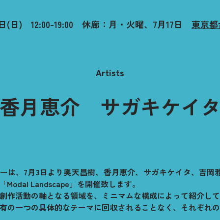
28日(日) 12:00-19:00 休廊：月・火曜、7月17日
​​
東京都台
Artists
香月恵介
サガキケイ
ーは、7月3日より奥天昌樹、香月恵介、サガキケイタ、吉岡
odal Landscape」を開催致します。
創作活動の軸となる領域を、ミニマムな構成によって紹介し
有の一つの具体的なテーマに回収されることなく、それぞれ
。