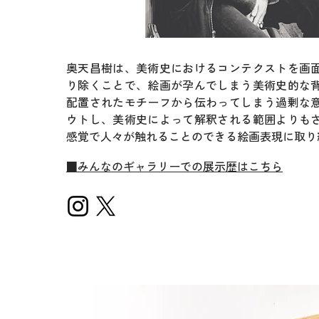
奥天昌樹は、美術史におけるコンテクストを画
り除くことで、絵画が孕んでしまう美術史的な
配置されたモチーフから伝わってしまう過剰な
ウトし、美術史によって解釈される範囲よりも
感覚で人々が触れることのできる絵画表現に取り
■みんなのギャラリーでの展示歴はこちら