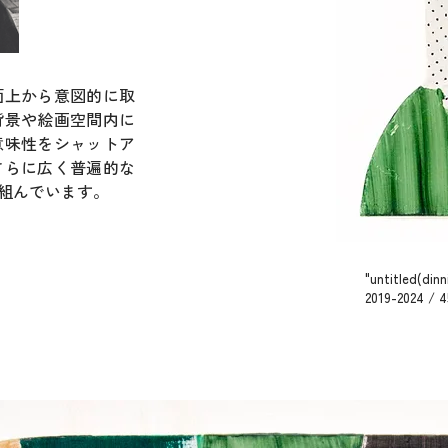
面上から意図的に取
背景や絵画空間内に
意味性をシャットア
さらに広く普遍的な
組んでいます。
"untitled(dinn
2019-2024 / 4