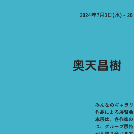
2024年7月3日(水) - 
奥天昌樹
みんなのギャラリ
作品による展覧会「M
本展は、各作家の
は、グループ展特
がら隣り合います