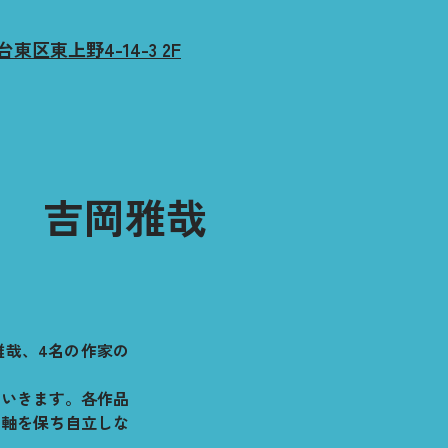
東区東上野4-14-3 2F
タ
吉岡雅哉
雅哉、4名の作家の
ていきます。各作品
の軸を保ち自立しな