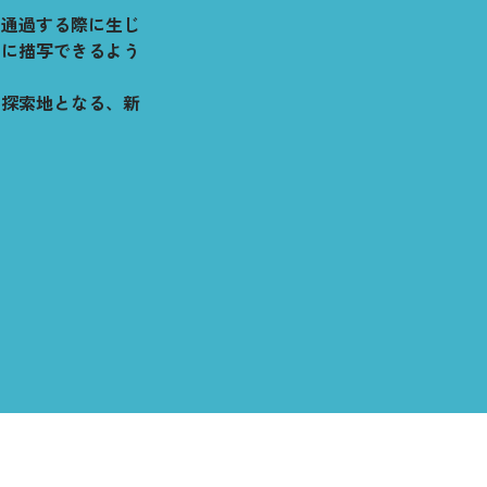
を通過する際に生じ
由に描写できるよう
の探索地となる、新