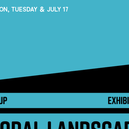
 MON, TUESDAY ＆ JULY 17