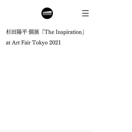
杉田陽平 個展「The Inspiration」
at Art Fair Tokyo 2021