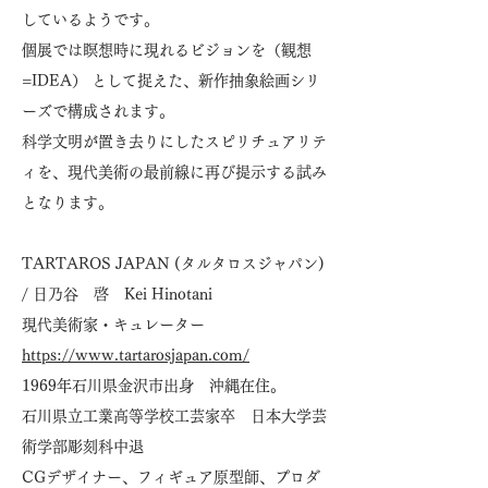
しているようです。
個展では瞑想時に現れるビジョンを（観想
=IDEA） として捉えた、新作抽象絵画シリ
ーズで構成されます。
科学文明が置き去りにしたスピリチュアリテ
ィを、現代美術の最前線に再び提示する試み
となります。
TARTAROS JAPAN (タルタロスジャパン)
/ 日乃谷 啓 Kei Hinotani
現代美術家・キュレーター
https://www.tartarosjapan.com/
1969年石川県金沢市出身 沖縄在住。
石川県立工業高等学校工芸家卒 日本大学芸
術学部彫刻科中退
CGデザイナー、フィギュア原型師、プロダ