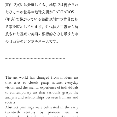
東西で文明は分離しても、地底では統合され
たひとつの世界＝地球文明がTARTAROS
(地底)で繋がっている象徴が創作の背景にあ
る事を暗示しています。近代個人主義から解
放された視点で美術の根源的な力を示すため
の日乃谷のシンボルネームです。
............................................................................
The art world has changed from modern art
that tries to closely grasp nature, everyday
vision, and the mental experience of individuals
to contemporary art that variously grasps the
analysis and relationships between humans and
society.
Abstract paintings were cultivated in the early
twentieth century by pioneers such as
Kandinsky based on spirituality and