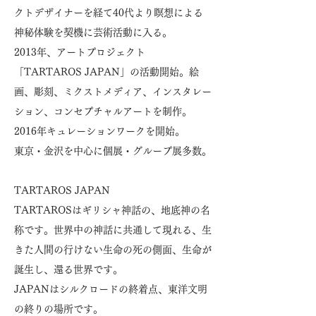
クトデザイナーを経て40代より瞑想による
神秘体験を契機に芸術活動に入る。
2013年、アートプロジェクト
「TARTAROS JAPAN」の活動開始。絵
画、彫刻、ミクストメディア、インスタレー
ション、コンセプチャルアートを制作。
2016年キュレーションワークを開始。
東京・金沢を中心に個展・グループ展多数。
TARTAROS JAPAN
TARTAROSはギリシャ神話の、地底神の名
称です。世界中の神話に共通して現れる、生
きた人間の行けない生命の死の側面、生命が
誕生し、還る世界です。
JAPANはシルクロードの終着点、東洋文明
の終りの場所です。