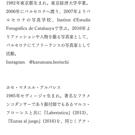
1982年東京都生まれ。東京経済大学卒業。
2006年にバルセロナへ渡り、2007年よりバ
ルセロナの写真学校、Institut d'Estudis
Fotogràfics de Catalunyaで学ぶ。2016年よ
りファッションや人物を撮る写真家として、
バルセロナにてフリーランスの写真家として
活動。
Instagram @kazumasa.horiuchi
ホセ・マヌエル・アルバレス
1985年セヴィージャ生まれ。著名なフラメ
ンコダンサーであり振付師でもあるマルコ・
フローレスと共に『Laberíntica』(2013)、
『Entrar al juego』(2016)を、同じくアナ・
モラーレスとは『Sin Permiso』(2019)で共