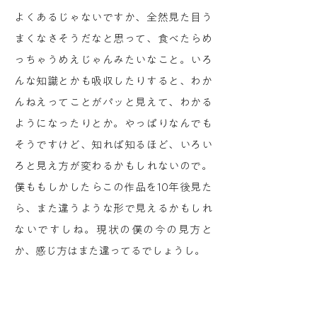
よくあるじゃないですか、全然見た目う
まくなさそうだなと思って、食べたらめ
っちゃうめえじゃんみたいなこと。いろ
んな知識とかも吸収したりすると、わか
んねえってことがパッと見えて、わかる
ようになったりとか。やっぱりなんでも
そうですけど、知れば知るほど、いろい
ろと見え方が変わるかもしれないので。
僕ももしかしたらこの作品を10年後見た
ら、また違うような形で見えるかもしれ
ないですしね。現状の僕の今の見方と
か、感じ方はまた違ってるでしょうし。
あとは、僕という人柄も、作品を見るこ
とによって、ちょっと分かるのかも。西