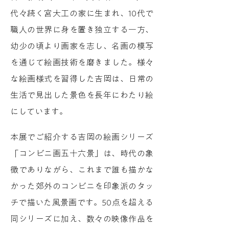
代々続く宮大工の家に生まれ、10代で
職人の世界に身を置き独立する一方、
幼少の頃より画家を志し、名画の模写
を通じて絵画技術を磨きました。様々
な絵画様式を習得した吉岡は、日常の
生活で見出した景色を長年にわたり絵
にしています。
本展でご紹介する吉岡の絵画シリーズ
「コンビニ画五十六景」は、時代の象
徴でありながら、これまで誰も描かな
かった郊外のコンビニを印象派のタッ
チで描いた風景画です。50点を超える
同シリーズに加え、数々の映像作品を