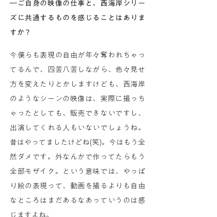
―ご自身の映像の仕事と、西海岸シリー
ズに共通するものを感じることはありま
すか？
今僕らも表現の自由が年々奪われちゃっ
てるんで、四苦八苦しながら、色々見せ
方を変えたりとかしますけども、西海岸
のようなシーンの映像は、実際に撮っち
ゃったとしても、販売できないですし、
出演してくれる人もいないでしょうね。
昔はやってましたけどね(笑)。今はもう全
然ダメです。外なんかで作ってたらもう
全部モザイク。という意味では、やっぱ
り絵の表現って、動画を撮るよりも自由
なところはまだあるなあっていうのは感
じますよね。