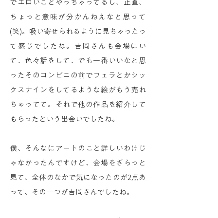
でエロいことやっちゃってるし、正直、
ちょっと意味が分かんねえなと思って
(笑)。吸い寄せられるように見ちゃったっ
て感じでしたね。吉岡さんも会場にい
て、色々話をして、でも一番いいなと思
ったそのコンビニの前でフェラとかシッ
クスナインをしてるような絵がもう売れ
ちゃってて。それで他の作品を紹介して
もらったという出会いでしたね。
僕、そんなにアートのこと詳しいわけじ
ゃなかったんですけど、会場をざらっと
見て、全体のなかで気になったのが2点あ
って、その一つが吉岡さんでしたね。