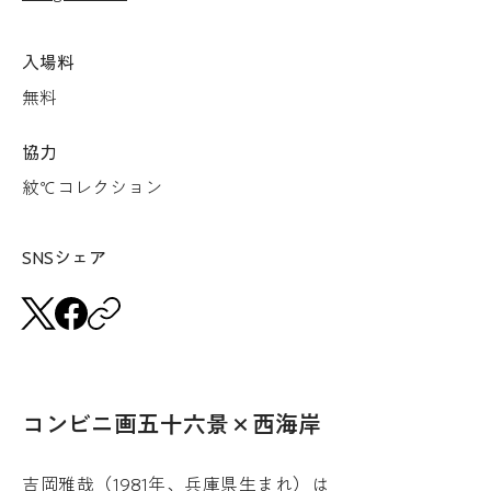
入場料
無料
協力​
紋℃コレクション
​​SNSシェア
コンビニ画五十六景×西海岸
吉岡雅哉（1981年、兵庫県生まれ）は