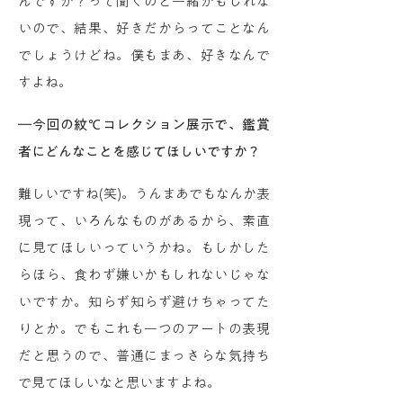
んですか？って聞くのと一緒かもしれな
いので、結果、好きだからってことなん
でしょうけどね。僕もまあ、好きなんで
すよね。
―今回の紋℃コレクション展示で、鑑賞
者にどんなことを感じてほしいですか？
難しいですね(笑)。うんまあでもなんか表
現って、いろんなものがあるから、素直
に見てほしいっていうかね。もしかした
らほら、食わず嫌いかもしれないじゃな
いですか。知らず知らず避けちゃってた
りとか。でもこれも一つのアートの表現
だと思うので、普通にまっさらな気持ち
で見てほしいなと思いますよね。