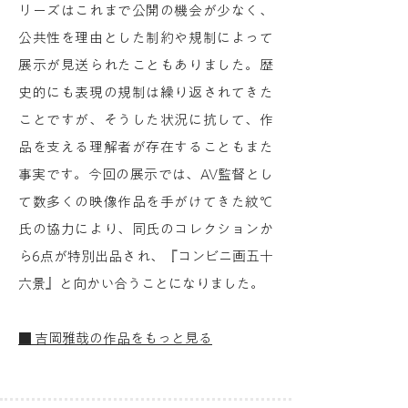
リーズはこれまで公開の機会が少なく、
公共性を理由とした制約や規制によって
展示が見送られたこともありました。歴
史的にも表現の規制は繰り返されてきた
ことですが、そうした状況に抗して、作
品を支える理解者が存在することもまた
事実です。今回の展示では、AV監督とし
て数多くの映像作品を手がけてきた紋℃
氏の協力により、同氏のコレクションか
ら6点が特別出品され、『コンビニ画五十
六景』と向かい合うことになりました。
■ 吉岡雅哉の作品をもっと見る