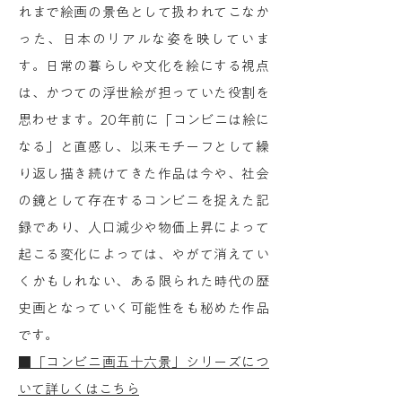
れまで絵画の景色として扱われてこなか
った、日本のリアルな姿を映していま
す。日常の暮らしや文化を絵にする視点
は、かつての浮世絵が担っていた役割を
思わせます。20年前に「コンビニは絵に
なる」と直感し、以来モチーフとして繰
り返し描き続けてきた作品は今や、社会
の鏡として存在するコンビニを捉えた記
録であり、人口減少や物価上昇によって
起こる変化によっては、やがて消えてい
くかもしれない、ある限られた時代の歴
史画となっていく可能性をも秘めた作品
です。
■「コンビニ画五十六景」シリーズにつ
いて詳しくはこちら​