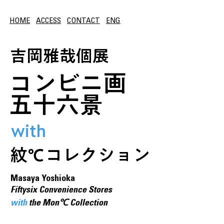
HOME
ACCESS
CONTACT
ENG
吉岡雅哉個展
コンビニ画
五十六景
with
紋℃コレクション
Masaya Yoshioka
Fiftysix Convenience Stores
with
the Mon℃ Collection