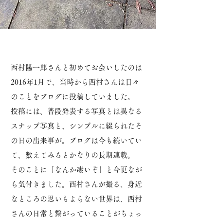
西村陽一郎さんと初めてお会いしたのは
2016年1月で、当時から西村さんは日々
のことをブログに投稿していました。
投稿には、普段発表する写真とは異なる
スナップ写真と、シンプルに綴られたそ
の日の出来事が。
ブログは今も続いてい
て、数えてみるとかなりの長期連載。
そのことに「なんか凄いぞ」と今更なが
ら気付きました。
西村さんが撮る、身近
なところの思いもよらない世界は、西村
さんの日常と繋がっていることがちょっ