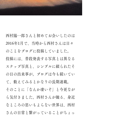
西村陽一郎さんと初めてお会いしたのは
2016年1月で、当時から西村さんは日々
のことをブログに投稿していました。
投稿には、普段発表する写真とは異なる
スナップ写真と、シンプルに綴られたそ
の日の出来事が。
ブログは今も続いてい
て、数えてみるとかなりの長期連載。
そのことに「なんか凄いぞ」と今更なが
ら気付きました。
西村さんが撮る、身近
なところの思いもよらない世界は、西村
さんの日常と繋がっていることがちょっ