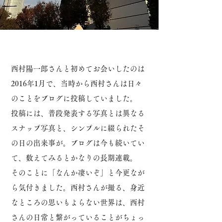
西村陽一郎さんと初めてお会いしたのは
2016年1月で、当時から西村さんは日々
のことをブログに投稿していました。
投稿には、普段発表する写真とは異なる
スナップ写真と、シンプルに綴られたそ
の日の出来事が。
ブログは今も続いてい
て、数えてみるとかなりの長期連載。
そのことに「なんか凄いぞ」と今更なが
ら気付きました。
西村さんが撮る、身近
なところの思いもよらない世界は、西村
さんの日常と繋がっていることがちょっ