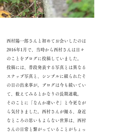
西村陽一郎さんと初めてお会いしたのは
2016年1月で、当時から西村さんは日々
のことをブログに投稿していました。
投稿には、普段発表する写真とは異なる
スナップ写真と、シンプルに綴られたそ
の日の出来事が。
ブログは今も続いてい
て、数えてみるとかなりの長期連載。
そのことに「なんか凄いぞ」と今更なが
ら気付きました。
西村さんが撮る、身近
なところの思いもよらない世界は、西村
さんの日常と繋がっていることがちょっ