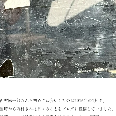
西村陽一郎さんと初めてお会いしたのは2016年の1月で、
当時から西村さんは日々のことをブログに投稿していました。