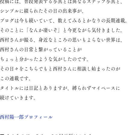
投稿には、普段発表する写真とは異なるスナップ写真と、
シンプルに綴られたその日の出来事が。
ブログは今も続いていて、数えてみるとかなりの長期連載。
そのことに「なんか凄いぞ」と今更ながら気付きました。
西村さんが撮る、身近なところの思いもよらない世界は、
西村さんの日常と繋がっていることが
ちょっと分かったような気がしたのです。
その日々をこちらでもと西村さんに相談し始まったのが
この連載です。
タイトルには日記とありますが、縛られずマイペースに
続けていきます。
​西村陽一郎プロフィール