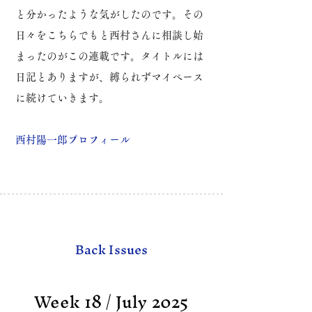
と分かったような気がしたのです。
その
日々をこちらでもと西村さんに相談し始
まったのがこの連載です。
タイトルには
日記とありますが、縛られずマイペース
に続けていきます。
​西村陽一郎プロフィール
Back Issues
Week 18 / July 2025