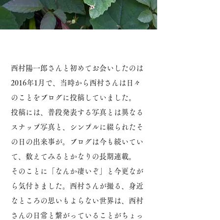
西村陽一郎さんと初めてお会いしたのは
2016年1月で、当時から西村さんは日々
のことをブログに投稿していました。
投稿には、普段発表する写真とは異なる
スナップ写真と、シンプルに綴られたそ
の日の出来事が。
ブログは今も続いてい
て、数えてみるとかなりの長期連載。
そのことに「なんか凄いぞ」と今更なが
ら気付きました。
西村さんが撮る、身近
なところの思いもよらない世界は、西村
さんの日常と繋がっていることがちょっ