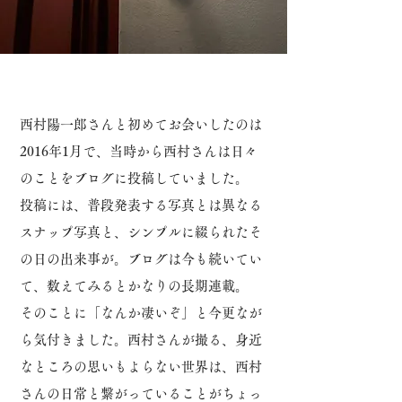
西村陽一郎さんと初めてお会いしたのは
2016年1月で、当時から西村さんは日々
のことをブログに投稿していました。
投稿には、普段発表する写真とは異なる
スナップ写真と、シンプルに綴られたそ
の日の出来事が。
ブログは今も続いてい
て、数えてみるとかなりの長期連載。
そのことに「なんか凄いぞ」と今更なが
ら気付きました。
西村さんが撮る、身近
なところの思いもよらない世界は、西村
さんの日常と繋がっていることがちょっ