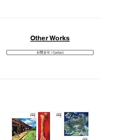
Other Works
お問合せ / Contact