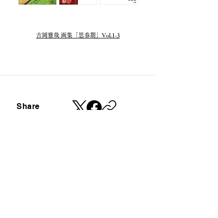
​吉岡雅哉 画集「思春期」Vol.1-3
Share
​定期的にニュースレターを配信しております。
ご登録はこちらのフォームからお願いします。