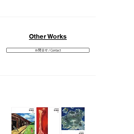
Other Works
お問合せ / Contact