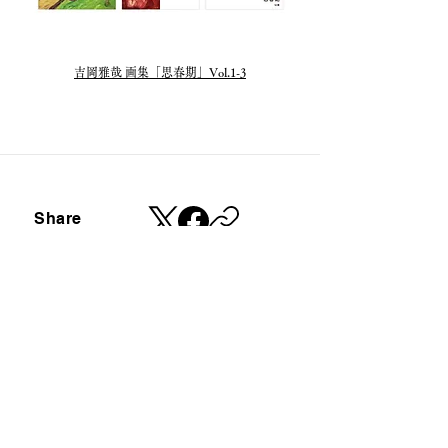
​吉岡雅哉 画集「思春期」Vol.1-3
Share
​定期的にニュースレターを配信しております。
ご登録はこちらのフォームからお願いします。