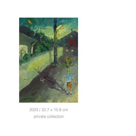
2023 / 22.7 x 15.8 cm
private collection