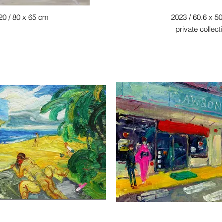
20 / 80 x 65 cm
2023 / 60.6 x 5
private collect