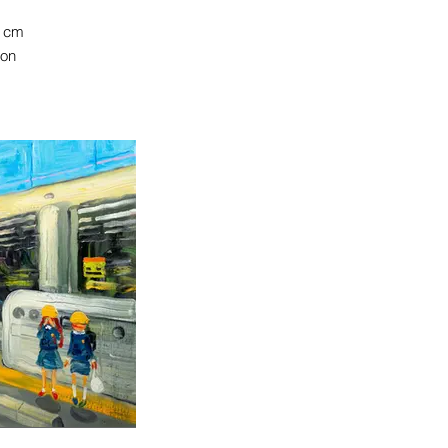
0 cm
ion