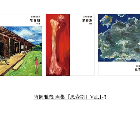
​吉岡雅哉 画集「思春期」Vol.1-3