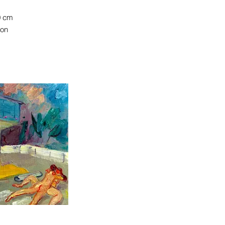
0 cm
ion