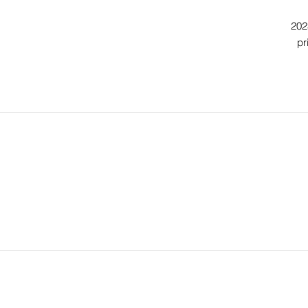
202
pr