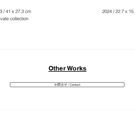
3 / 41 x 27.3 cm
2024 / 22.7 x 15
ivate collection
Other Works
お問合せ / Contact