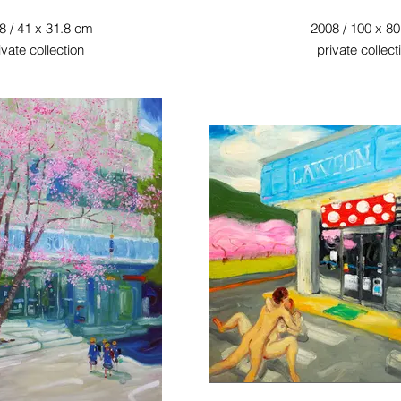
8 / 41 x 31.8 cm
2008 / 100 x 8
ivate collection
private collect