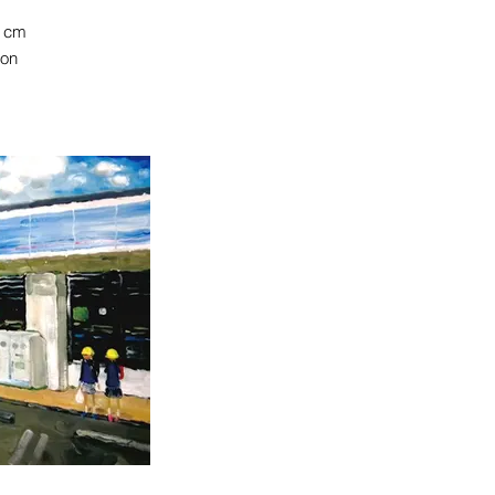
0 cm
ion