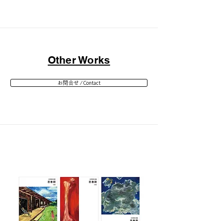
Other Works
お問合せ / Contact