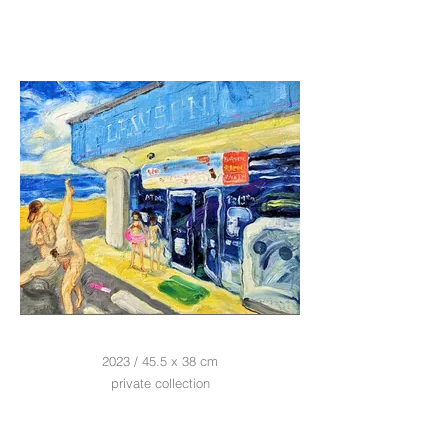
2023 / 45.5 x 38 cm
private collection