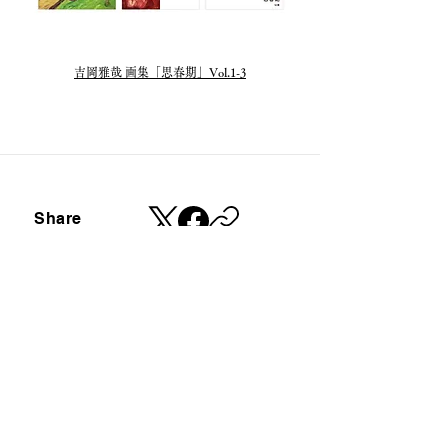
​吉岡雅哉 画集「思春期」Vol.1-3
Share
​定期的にニュースレターを配信しております。
ご登録はこちらのフォームからお願いします。