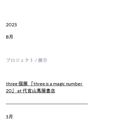
2023
8月
プロジェクト / 展示
three 個展 『
three is a magic number 
20
』 at 代官山蔦屋書店
3月