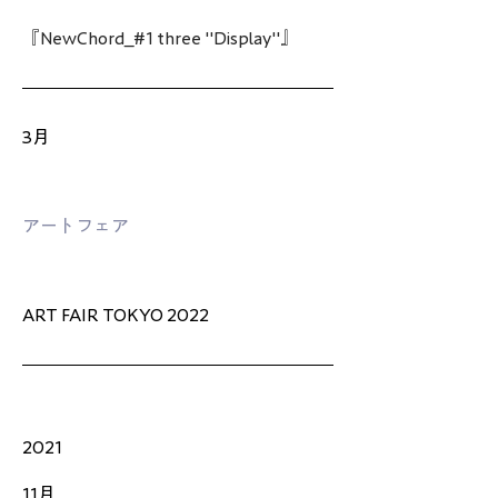
『NewChord_#1 three "Display"』
3月
アートフェア
ART FAIR TOKYO 2022
2021
11月