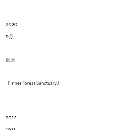
2020
9月
個展
『Inner Forest Sanctuary』
2017
10月