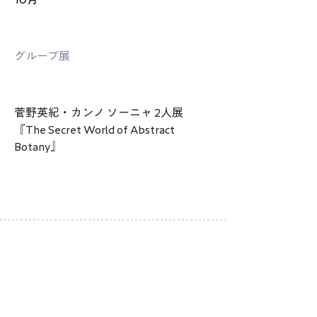
グループ展
菅野英紀・カンノ ソーニャ 2人展
『The Secret World of Abstract 
Botany』
​定期的にニュースレターを配信しております。
ご登録はこちらのフォームからお願いします。